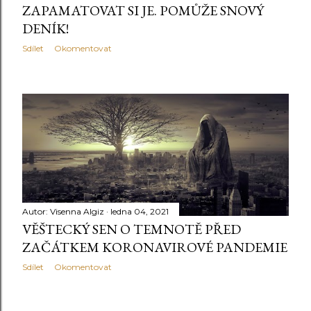
ZAPAMATOVAT SI JE. POMŮŽE SNOVÝ
DENÍK!
Sdílet
Okomentovat
Autor:
Visenna Algiz
ledna 04, 2021
VĚŠTECKÝ SEN O TEMNOTĚ PŘED
ZAČÁTKEM KORONAVIROVÉ PANDEMIE
Sdílet
Okomentovat