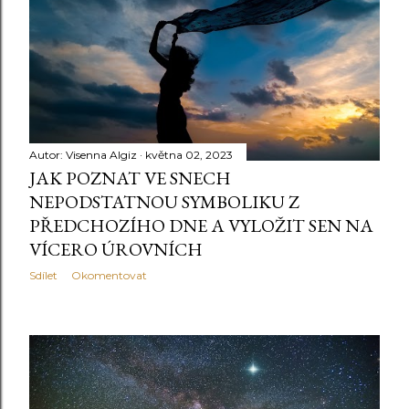
Autor:
Visenna Algiz
května 02, 2023
JAK POZNAT VE SNECH
NEPODSTATNOU SYMBOLIKU Z
PŘEDCHOZÍHO DNE A VYLOŽIT SEN NA
VÍCERO ÚROVNÍCH
Sdílet
Okomentovat