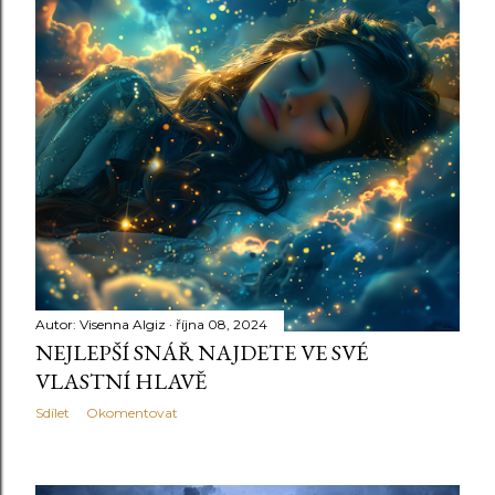
Autor:
Visenna Algiz
října 08, 2024
NEJLEPŠÍ SNÁŘ NAJDETE VE SVÉ
VLASTNÍ HLAVĚ
Sdílet
Okomentovat