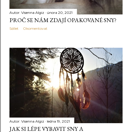
Autor:
Visenna Algiz
února 20, 2021
PROČ SE NÁM ZDAJÍ OPAKOVANÉ SNY?
Sdílet
Okomentovat
Autor:
Visenna Algiz
ledna 19, 2021
JAK SI LÉPE VYBAVIT SNY A