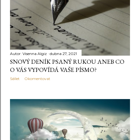
Autor:
Visenna Algiz
dubna 27, 2021
SNOVÝ DENÍK PSANÝ RUKOU ANEB CO
O VÁS VYPOVÍDÁ VAŠE PÍSMO?
Sdílet
Okomentovat