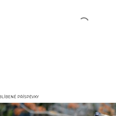
BLÍBENÉ PŘÍSPĚVKY