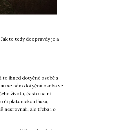
 Jak to tedy doopravdy je a
 to ihned dotyčné osobě s
 snu se nám dotyčná osoba ve
šeho života, často na ni
 či platonickou lásku,
nesrovnali, ale třeba i o