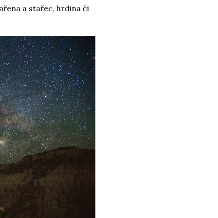
ařena a stařec, hrdina či