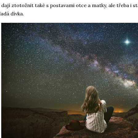
 dají ztotožnit také s postavami otce a matky, ale třeba i st
adá dívka.