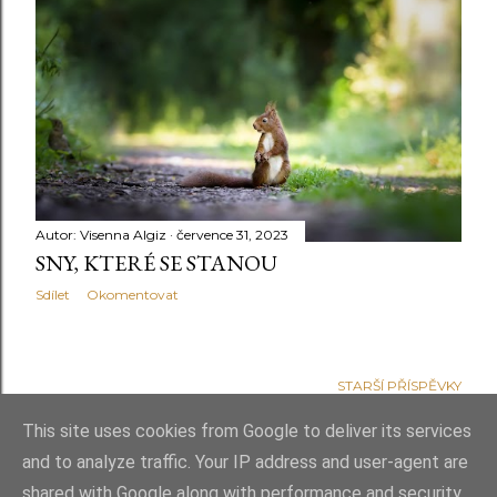
Autor:
Visenna Algiz
července 31, 2023
SNY, KTERÉ SE STANOU
Sdílet
Okomentovat
STARŠÍ PŘÍSPĚVKY
This site uses cookies from Google to deliver its services
and to analyze traffic. Your IP address and user-agent are
shared with Google along with performance and security