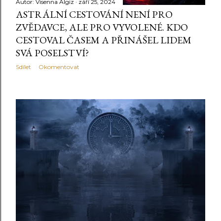
Autor:
Visenna Algiz
září 25, 2024
ASTRÁLNÍ CESTOVÁNÍ NENÍ PRO
ZVĚDAVCE, ALE PRO VYVOLENÉ. KDO
CESTOVAL ČASEM A PŘINÁŠEL LIDEM
SVÁ POSELSTVÍ?
Sdílet
Okomentovat