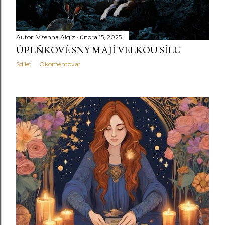
Autor:
Visenna Algiz
února 15, 2025
ÚPLŇKOVÉ SNY MAJÍ VELKOU SÍLU
Sdílet
Okomentovat