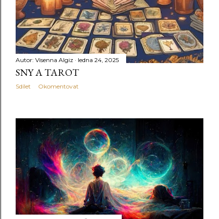
Autor:
Visenna Algiz
ledna 24, 2025
SNY A TAROT
Sdílet
Okomentovat