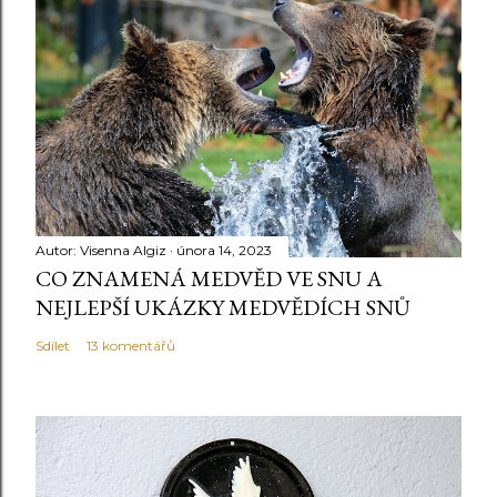
Autor:
Visenna Algiz
února 14, 2023
CO ZNAMENÁ MEDVĚD VE SNU A
NEJLEPŠÍ UKÁZKY MEDVĚDÍCH SNŮ
Sdílet
13 komentářů