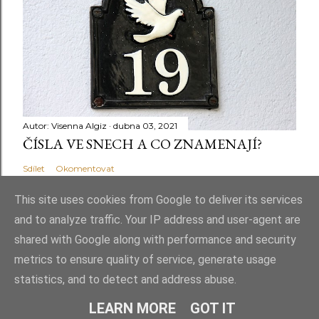
Autor:
Visenna Algiz
dubna 03, 2021
ČÍSLA VE SNECH A CO ZNAMENAJÍ?
Sdílet
Okomentovat
This site uses cookies from Google to deliver its services
and to analyze traffic. Your IP address and user-agent are
shared with Google along with performance and security
Používá technologii služby Blogger
metrics to ensure quality of service, generate usage
statistics, and to detect and address abuse.
© Taťána Kročková 2026. Všechna práva vyhrazena
LEARN MORE
GOT IT