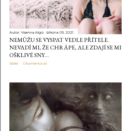
Autor:
Visenna Algiz
března 05, 2021
NEMŮŽU SE VYSPAT VEDLE PŘÍTELE.
NEVADÍ MI, ŽE CHRÁPE, ALE ZDAJÍ SE MI
OŠKLIVÉ SNY…
Sdílet
Okomentovat