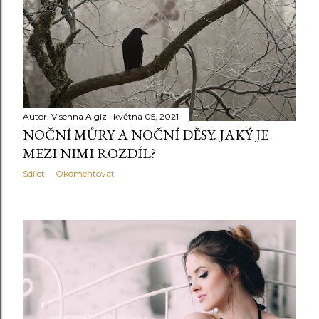
Autor:
Visenna Algiz
května 05, 2021
NOČNÍ MŮRY A NOČNÍ DĚSY. JAKÝ JE
MEZI NIMI ROZDÍL?
Sdílet
Okomentovat