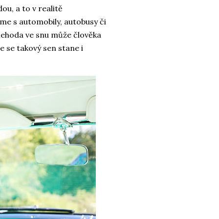
u, a to v realitě
me s automobily, autobusy či
onehoda ve snu může člověka
e se takový sen stane i