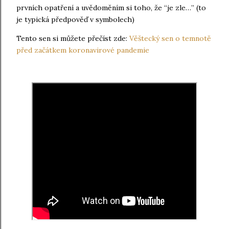
prvních opatření a uvědoměním si toho, že “je zle…” (to
je typická předpověď v symbolech)
Tento sen si můžete přečíst zde:
Věštecký sen o temnotě
před začátkem koronavirové pandemie